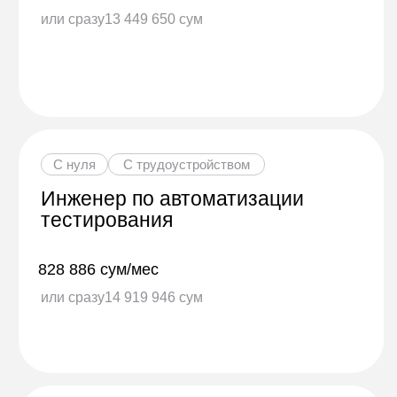
С нуля
С трудоустройством
Инженер по автоматизации
тестирования
828 886 сум/мес
или сразу
14 919 946 сум
С нуля
С трудоустройством
Выбор из направления
«Разработчик»