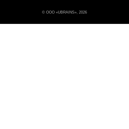
© ООО «UBRAINS»,
2026