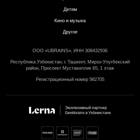
Детям
Кино и музыка
Другое
ООО «UBRAINS», ИНН 308432936
Республика Узбекистан, г. Ташкент, Мирзо-Улугбекский
район, Проспект Мустакиллик 65, 1 этаж
Регистрационный номер 982705
Эксклюзивный партнер
Geekbrains в Узбекистане