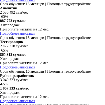
Срок обучения:
13 месяцев
|
Помощь в трудоустройстве
Аналитик
2 536 492 сум/мес
-
65%
887 773 сум/мес
Хит продаж
При оплате частями на 12 мес.
Подробнее
Записаться
Срок обучения:
13 месяцев
|
Помощь в трудоустройстве
Тестировщик
2 472 318 сум/мес
-
65%
865 312 сум/мес
Хит продаж
При оплате частями на 12 мес.
Подробнее
Записаться
Срок обучения:
10 месяцев
|
Помощь в трудоустройстве
Python-разработчик
3 049 523 сум/мес
-
65%
1 067 333 сум/мес
Хит продаж
При оплате частями на 12 мес.
Подробнее
Записаться