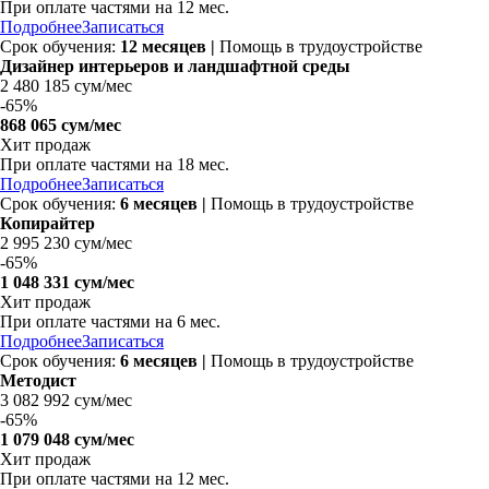
При оплате частями на
12 мес.
Подробнее
Записаться
Срок обучения:
12 месяцев |
Помощь в трудоустройстве
Дизайнер интерьеров и ландшафтной среды
2 480 185 сум/мес
-
65%
868 065 сум/мес
Хит продаж
При оплате частями на
18 мес.
Подробнее
Записаться
Срок обучения:
6 месяцев |
Помощь в трудоустройстве
Копирайтер
2 995 230 сум/мес
-
65%
1 048 331 сум/мес
Хит продаж
При оплате частями на
6 мес.
Подробнее
Записаться
Срок обучения:
6 месяцев |
Помощь в трудоустройстве
Методист
3 082 992 сум/мес
-
65%
1 079 048 сум/мес
Хит продаж
При оплате частями на
12 мес.