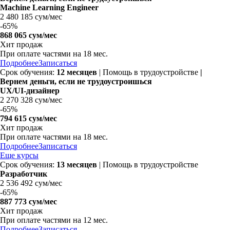
Machine Learning Engineer
2 480 185 сум/мес
-
65%
868 065 сум/мес
Хит продаж
При оплате частями на
18 мес.
Подробнее
Записаться
Срок обучения:
12 месяцев
| Помощь в трудоустройстве
|
Вернем деньги, если не трудоустроишься
UX/UI-дизайнер
2 270 328 сум/мес
-
65%
794 615 сум/мес
Хит продаж
При оплате частями на
18 мес.
Подробнее
Записаться
Еще курсы
Срок обучения:
13 месяцев
| Помощь в трудоустройстве
Разработчик
2 536 492 сум/мес
-
65%
887 773 сум/мес
Хит продаж
При оплате частями на 12 мес.
Подробнее
Записаться