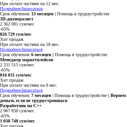
При оплате частями на
12 мес.
Подробнее
Записаться
Срок обучения:
13 месяцев |
Помощь в трудоустройстве
3D-дженералист
2 362 081 сум/мес
-
65%
826 729 сум/мес
Хит продаж
При оплате частями на
18 мес.
Подробнее
Записаться
Срок обучения:
6 месяцев |
Помощь в трудоустройстве
Менеджер маркетплейсов
2 331 515 сум/мес
-
65%
816 031 сум/мес
Хит продаж
При оплате частями на
9 мес.
Подробнее
Записаться
Срок обучения:
7 месяцев
| Помощь в трудоустройстве
| Вернем
деньги, если не трудоустроишься
Разработчик на C++
2 967 850 сум/мес
-
65%
1 038 748 сум/мес
Хит продаж