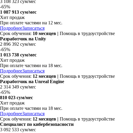
3 108 323 сум/мес
-
65%
1 087 913 сум/мес
Хит продаж
При оплате частями на 12 мес.
Подробнее
Записаться
Срок обучения:
10 месяцев
|
Помощь в трудоустройстве
Разработчик на Unity
2 896 392 сум/мес
-
65%
1 013 738 сум/мес
Хит продаж
При оплате частями на 18 мес.
Подробнее
Записаться
Срок обучения:
12 месяцев
|
Помощь в трудоустройстве
Разработчик на Unreal Engine
2 314 349 сум/мес
-
65%
810 023 сум/мес
Хит продаж
При оплате частями на 18 мес.
Подробнее
Записаться
Срок обучения:
12 месяцев
|
Помощь в трудоустройстве
Специалист по кибербезопасности
3 092 533 сум/мес