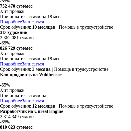
-
65%
752 470 сум/мес
Хит продаж
При оплате частями на
18 мес.
Подробнее
Записаться
Срок обучения:
10 месяцев |
Помощь в трудоустройстве
3D-художник
2 362 081 сум/мес
-
65%
826 729 сум/мес
Хит продаж
При оплате частями на
18 мес.
Подробнее
Записаться
Срок обучения:
3 месяца |
Помощь в трудоустройстве
Как продавать на Wildberries
-
65%
Хит продаж
При оплате частями на
Подробнее
Записаться
Срок обучения:
12 месяцев |
Помощь в трудоустройстве
Разработчик на Unreal Engine
2 314 349 сум/мес
-
65%
810 023 сум/мес