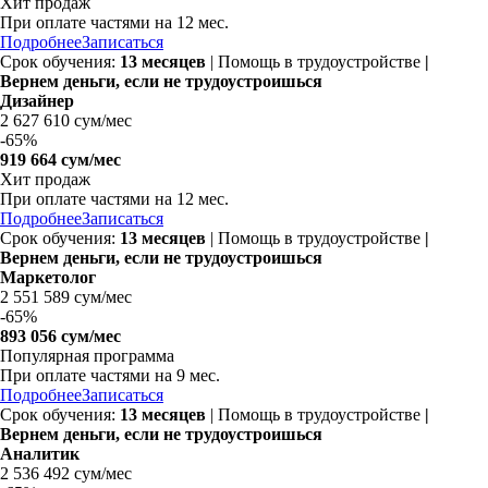
Хит продаж
При оплате частями на
12 мес.
Подробнее
Записаться
Срок обучения:
13 месяцев
| Помощь в трудоустройстве
|
Вернем деньги, если не трудоустроишься
Дизайнер
2 627 610 сум/мес
-
65%
919 664 сум/мес
Хит продаж
При оплате частями на
12 мес.
Подробнее
Записаться
Срок обучения:
13 месяцев
| Помощь в трудоустройстве
|
Вернем деньги, если не трудоустроишься
Маркетолог
2 551 589 сум/мес
-
65%
893 056 сум/мес
Популярная программа
При оплате частями на
9 мес.
Подробнее
Записаться
Срок обучения:
13 месяцев
| Помощь в трудоустройстве
|
Вернем деньги, если не трудоустроишься
Аналитик
2 536 492 сум/мес