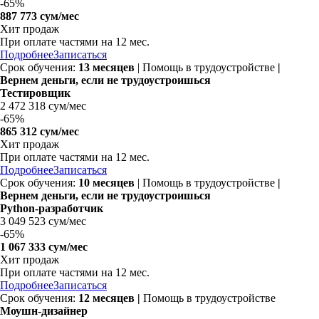
-
65%
887 773 сум/мес
Хит продаж
При оплате частями на
12 мес.
Подробнее
Записаться
Срок обучения:
13 месяцев
| Помощь в трудоустройстве
|
Вернем деньги, если не трудоустроишься
Тестировщик
2 472 318 сум/мес
-
65%
865 312 сум/мес
Хит продаж
При оплате частями на
12 мес.
Подробнее
Записаться
Срок обучения:
10 месяцев
| Помощь в трудоустройстве
|
Вернем деньги, если не трудоустроишься
Python-разработчик
3 049 523 сум/мес
-
65%
1 067 333 сум/мес
Хит продаж
При оплате частями на
12 мес.
Подробнее
Записаться
Срок обучения:
12 месяцев |
Помощь в трудоустройстве
Моушн-дизайнер