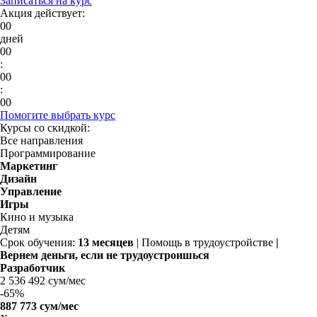
Записаться на курс
Акция действует:
00
дней
00
:
00
:
00
Помогите выбрать курс
Курсы со скидкой:
Все направления
Программирование
Маркетинг
Дизайн
Управление
Игры
Кино и музыка
Детям
Срок обучения:
13 месяцев
| Помощь в трудоустройстве
|
Вернем деньги, если не трудоустроишься
Разработчик
2 536 492 сум/мес
-
65%
887 773 сум/мес