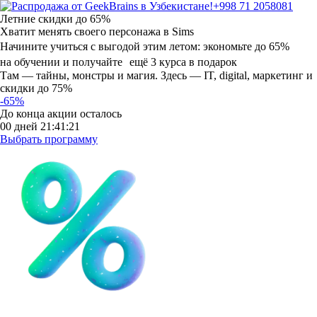
+998 71 2058081
Летние скидки
до 65%
Хватит менять своего персонажа в Sims
Начините учиться с выгодой этим летом:
экономьте до 65%
на обучении и получайте ещё 3 курса в подарок
Там — тайны, монстры и магия. Здесь — IT, digital, маркетинг и
скидки до 75%
-65%
До конца акции осталось
00
дней
21
:
41
:
20
Выбрать программу