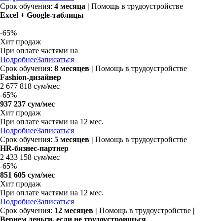
Срок обучения:
4 месяца |
Помощь в трудоустройстве
Excel + Google-таблицы
-
65%
Хит продаж
При оплате частями на
Подробнее
Записаться
Срок обучения:
8 месяцев |
Помощь в трудоустройстве
Fashion-дизайнер
2 677 818 сум/мес
-
65%
937 237 сум/мес
Хит продаж
При оплате частями на
12 мес.
Подробнее
Записаться
Срок обучения:
5 месяцев |
Помощь в трудоустройстве
HR-бизнес-партнер
2 433 158 сум/мес
-
65%
851 605 сум/мес
Хит продаж
При оплате частями на
12 мес.
Подробнее
Записаться
Срок обучения:
12 месяцев
|
Помощь в трудоустройстве
|
Вернем деньги, если не трудоустроишься