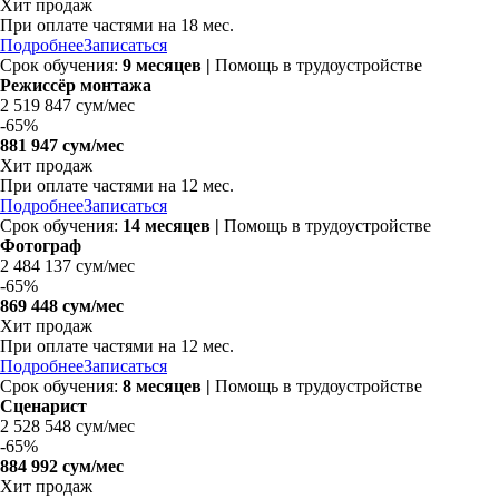
Хит продаж
При оплате частями на
18 мес.
Подробнее
Записаться
Срок обучения:
9 месяцев |
Помощь в трудоустройстве
Режиссёр монтажа
2 519 847 сум/мес
-
65%
881 947 сум/мес
Хит продаж
При оплате частями на
12 мес.
Подробнее
Записаться
Срок обучения:
14 месяцев |
Помощь в трудоустройстве
Фотограф
2 484 137 сум/мес
-
65%
869 448 сум/мес
Хит продаж
При оплате частями на
12 мес.
Подробнее
Записаться
Срок обучения:
8 месяцев |
Помощь в трудоустройстве
Сценарист
2 528 548 сум/мес
-
65%
884 992 сум/мес
Хит продаж