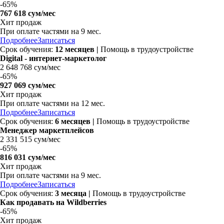
-
65%
767 618 сум/мес
Хит продаж
При оплате частями на 9 мес.
Подробнее
Записаться
Срок обучения:
12 месяцев
|
Помощь в трудоустройстве
Digital - интернет-маркетолог
2 648 768 сум/мес
-
65%
927 069 сум/мес
Хит продаж
При оплате частями на 12 мес.
Подробнее
Записаться
Срок обучения:
6 месяцев |
Помощь в трудоустройстве
Менеджер маркетплейсов
2 331 515 сум/мес
-
65%
816 031 сум/мес
Хит продаж
При оплате частями на 9 мес.
Подробнее
Записаться
Срок обучения:
3 месяца |
Помощь в трудоустройстве
Как продавать на Wildberries
-
65%
Хит продаж