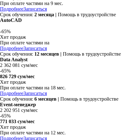
При оплате частями на
9 мес.
Подробнее
Записаться
Срок обучения:
2 месяца |
Помощь в трудоустройстве
AutoCAD
-
65%
Хит продаж
При оплате частями на
Подробнее
Записаться
Срок обучения:
12 месяцев |
Помощь в трудоустройстве
Data Analyst
2 362 081 сум/мес
-
65%
826 729 сум/мес
Хит продаж
При оплате частями на
18 мес.
Подробнее
Записаться
Срок обучения:
6 месяцев |
Помощь в трудоустройстве
Event-менеджер
2 202 951 сум/мес
-
65%
771 033 сум/мес
Хит продаж
При оплате частями на
12 мес.
Подробнее
Записаться