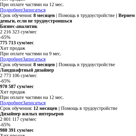
При оплате частями на
12 мес.
Подробнее
Записаться
Срок обучения:
8 месяцев
| Помощь в трудоустройстве
| Вернем
деньги, если не трудоустроишься
Бизнес-аналитик
2 216 323 сум/мес
-
65%
775 713 сум/мес
Хит продаж
При оплате частями на
9 мес.
Подробнее
Записаться
Срок обучения:
8 месяцев |
Помощь в трудоустройстве
Ландшафтный дизайнер
2 773 106 сум/мес
-
65%
970 587 сум/мес
Хит продаж
При оплате частями на
12 мес.
Подробнее
Записаться
Срок обучения:
12 месяцев |
Помощь в трудоустройстве
Дизайнер жилых интерьеров
2 801 117 сум/мес
-
65%
980 391 сум/мес
Хит продаж