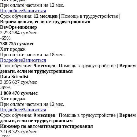
При оплате частями на
12 мес.
Подробнее
Записаться
Срок обучения:
12 месяцев
| Помощь в трудоустройстве
|
Вернем деньги, если не трудоустроишься
DevOps-инженер
2 253 584 сум/мес
-
65%
788 755 сум/мес
Хит продаж
При оплате частями на
18 мес.
Подробнее
Записаться
Срок обучения:
9 месяцев
| Помощь в трудоустройстве
| Вернем
деньги, если не трудоустроишься
Data Scientist
3 055 627 сум/мес
-
65%
1 069 470 сум/мес
Хит продаж
При оплате частями на
12 мес.
Подробнее
Записаться
Срок обучения:
9 месяцев
| Помощь в трудоустройстве
| Вернем
деньги, если не трудоустроишься
Инженер по автоматизации тестирования
3 108 323 сум/мес