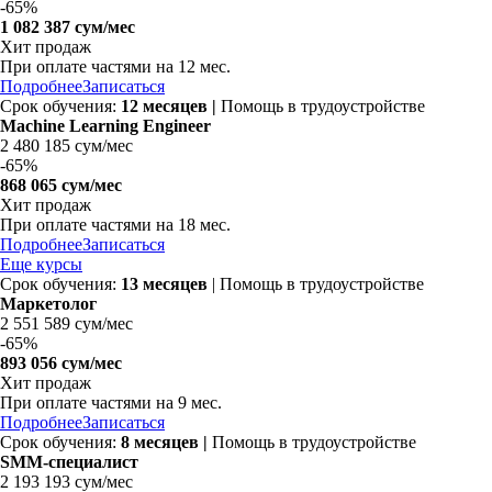
-
65%
1 082 387 сум/мес
Хит продаж
При оплате частями на 12 мес.
Подробнее
Записаться
Срок обучения:
12 месяцев
|
Помощь в трудоустройстве
Machine Learning Engineer
2 480 185 сум/мес
-
65%
868 065 сум/мес
Хит продаж
При оплате частями на 18 мес.
Подробнее
Записаться
Еще курсы
Срок обучения:
13 месяцев
| Помощь в трудоустройстве
Маркетолог
2 551 589 сум/мес
-
65%
893 056 сум/мес
Хит продаж
При оплате частями на 9 мес.
Подробнее
Записаться
Срок обучения:
8 месяцев
|
Помощь в трудоустройстве
SMM-специалист
2 193 193 сум/мес