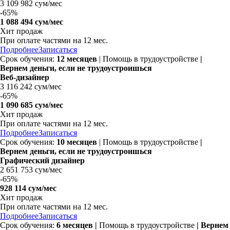
3 109 982 сум/мес
-
65%
1 088 494 сум/мес
Хит продаж
При оплате частями на
12 мес.
Подробнее
Записаться
Срок обучения:
12 месяцев
| Помощь в трудоустройстве
|
Вернем деньги, если не трудоустроишься
Веб-дизайнер
3 116 242 сум/мес
-
65%
1 090 685 сум/мес
Хит продаж
При оплате частями на
12 мес.
Подробнее
Записаться
Срок обучения:
10 месяцев
| Помощь в трудоустройстве
|
Вернем деньги, если не трудоустроишься
Графический дизайнер
2 651 753 сум/мес
-
65%
928 114 сум/мес
Хит продаж
При оплате частями на
12 мес.
Подробнее
Записаться
Срок обучения:
6 месяцев
|
Помощь в трудоустройстве
| Вернем