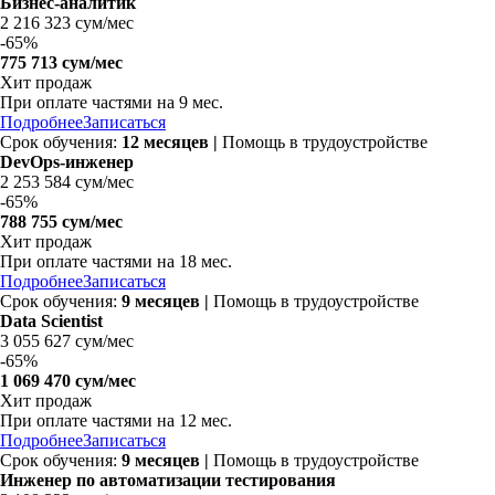
Бизнес-аналитик
2 216 323 сум/мес
-
65%
775 713 сум/мес
Хит продаж
При оплате частями на 9 мес.
Подробнее
Записаться
Срок обучения:
12 месяцев
|
Помощь в трудоустройстве
DevOps-инженер
2 253 584 сум/мес
-
65%
788 755 сум/мес
Хит продаж
При оплате частями на 18 мес.
Подробнее
Записаться
Срок обучения:
9 месяцев
|
Помощь в трудоустройстве
Data Scientist
3 055 627 сум/мес
-
65%
1 069 470 сум/мес
Хит продаж
При оплате частями на 12 мес.
Подробнее
Записаться
Срок обучения:
9 месяцев
|
Помощь в трудоустройстве
Инженер по автоматизации тестирования