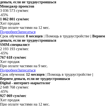
деньги, если не трудоустроишься
Менеджер проектов
3 036 573 сум/мес
-
65%
1 062 801 сум/мес
Хит продаж
При оплате частями на
12 мес.
Подробнее
Записаться
Срок обучения:
8 месяцев
| Помощь в трудоустройстве
| Вернем
деньги, если не трудоустроишься
SMM-специалист
2 193 193 сум/мес
-
65%
767 618 сум/мес
Хит продаж
При оплате частями на
9 мес.
Подробнее
Записаться
Срок обучения:
12 месяцев
| Помощь в трудоустройстве
|
Вернем деньги, если не трудоустроишься
Digital - интернет-маркетолог
2 648 768 сум/мес
-
65%
927 069 сум/мес
Хит продаж
При оплате частями на
12 мес.