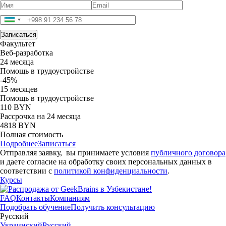
Факультет
Веб-разработка
24 месяца
Помощь в трудоустройстве
-45%
15 месяцев
Помощь в трудоустройстве
110 BYN
Рассрочка на 24 месяца
4818 BYN
Полная стоимость
Подробнее
Записаться
Отправляя заявку, вы принимаете условия
публичного договора
и даете согласие на обработку своих персональных данных в
соответствии с
политикой конфиденциальности
.
Курсы
FAQ
Контакты
Компаниям
Подобрать обучение
Получить консультацию
Русский
Украинский
Русский