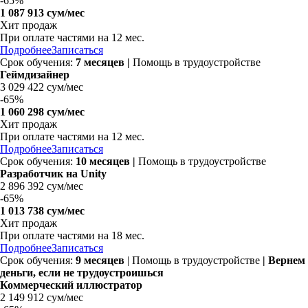
-
65%
1 087 913 сум/мес
Хит продаж
При оплате частями на
12 мес.
Подробнее
Записаться
Срок обучения:
7 месяцев |
Помощь в трудоустройстве
Геймдизайнер
3 029 422 сум/мес
-
65%
1 060 298 сум/мес
Хит продаж
При оплате частями на
12 мес.
Подробнее
Записаться
Срок обучения:
10 месяцев |
Помощь в трудоустройстве
Разработчик на Unity
2 896 392 сум/мес
-
65%
1 013 738 сум/мес
Хит продаж
При оплате частями на
18 мес.
Подробнее
Записаться
Срок обучения:
9 месяцев
| Помощь в трудоустройстве
| Вернем
деньги, если не трудоустроишься
Коммерческий иллюстратор
2 149 912 сум/мес