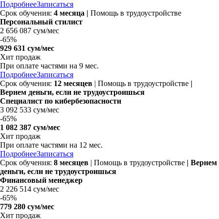
Подробнее
Записаться
Срок обучения:
4 месяца |
Помощь в трудоустройстве
Персональный стилист
2 656 087 сум/мес
-
65%
929 631 сум/мес
Хит продаж
При оплате частями на
9 мес.
Подробнее
Записаться
Срок обучения:
12 месяцев
| Помощь в трудоустройстве
|
Вернем деньги, если не трудоустроишься
Специалист по кибербезопасности
3 092 533 сум/мес
-
65%
1 082 387 сум/мес
Хит продаж
При оплате частями на
12 мес.
Подробнее
Записаться
Срок обучения:
8 месяцев
| Помощь в трудоустройстве
| Вернем
деньги, если не трудоустроишься
Финансовый менеджер
2 226 514 сум/мес
-
65%
779 280 сум/мес
Хит продаж