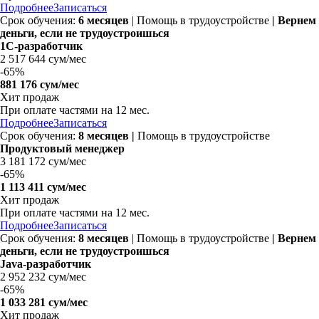
Подробнее
Записаться
Срок обучения:
6 месяцев
| Помощь в трудоустройстве
| Вернем
деньги, если не трудоустроишься
1С-разработчик
2 517 644 сум/мес
-
65%
881 176 сум/мес
Хит продаж
При оплате частями на
12 мес.
Подробнее
Записаться
Срок обучения:
8 месяцев |
Помощь в трудоустройстве
Продуктовый менеджер
3 181 172 сум/мес
-
65%
1 113 411 сум/мес
Хит продаж
При оплате частями на
12 мес.
Подробнее
Записаться
Срок обучения:
8 месяцев
| Помощь в трудоустройстве
| Вернем
деньги, если не трудоустроишься
Java-разработчик
2 952 232 сум/мес
-
65%
1 033 281 сум/мес
Хит продаж