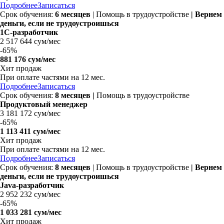
Подробнее
Записаться
Срок обучения:
6 месяцев
| Помощь в трудоустройстве
| Вернем
деньги, если не трудоустроишься
1С-разработчик
2 517 644 сум/мес
-
65%
881 176 сум/мес
Хит продаж
При оплате частями на
12 мес.
Подробнее
Записаться
Срок обучения:
8 месяцев |
Помощь в трудоустройстве
Продуктовый менеджер
3 181 172 сум/мес
-
65%
1 113 411 сум/мес
Хит продаж
При оплате частями на
12 мес.
Подробнее
Записаться
Срок обучения:
8 месяцев
| Помощь в трудоустройстве
| Вернем
деньги, если не трудоустроишься
Java-разработчик
2 952 232 сум/мес
-
65%
1 033 281 сум/мес
Хит продаж