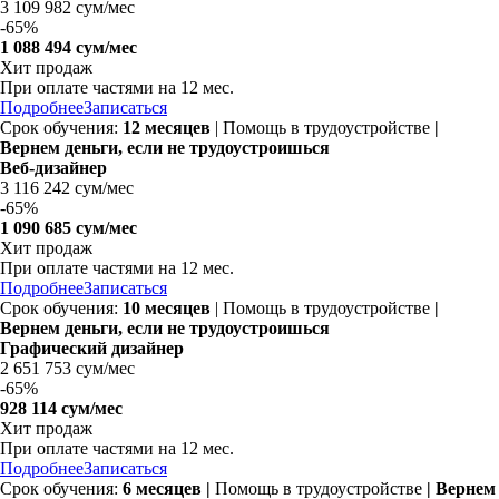
3 109 982 сум/мес
-
65%
1 088 494 сум/мес
Хит продаж
При оплате частями на
12 мес.
Подробнее
Записаться
Срок обучения:
12 месяцев
| Помощь в трудоустройстве
|
Вернем деньги, если не трудоустроишься
Веб-дизайнер
3 116 242 сум/мес
-
65%
1 090 685 сум/мес
Хит продаж
При оплате частями на
12 мес.
Подробнее
Записаться
Срок обучения:
10 месяцев
| Помощь в трудоустройстве
|
Вернем деньги, если не трудоустроишься
Графический дизайнер
2 651 753 сум/мес
-
65%
928 114 сум/мес
Хит продаж
При оплате частями на
12 мес.
Подробнее
Записаться
Срок обучения:
6 месяцев
|
Помощь в трудоустройстве
| Вернем