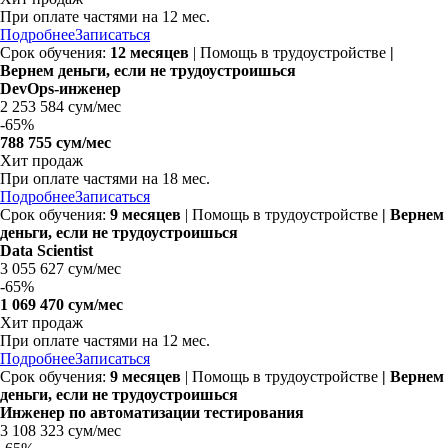
При оплате частями на
12 мес.
Подробнее
Записаться
Срок обучения:
12 месяцев
| Помощь в трудоустройстве
|
Вернем деньги, если не трудоустроишься
DevOps-инженер
2 253 584 сум/мес
-
65%
788 755 сум/мес
Хит продаж
При оплате частями на
18 мес.
Подробнее
Записаться
Срок обучения:
9 месяцев
| Помощь в трудоустройстве
| Вернем
деньги, если не трудоустроишься
Data Scientist
3 055 627 сум/мес
-
65%
1 069 470 сум/мес
Хит продаж
При оплате частями на
12 мес.
Подробнее
Записаться
Срок обучения:
9 месяцев
| Помощь в трудоустройстве
| Вернем
деньги, если не трудоустроишься
Инженер по автоматизации тестирования
3 108 323 сум/мес