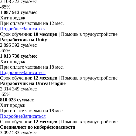
3 108 323 сум/мес
-
65%
1 087 913 сум/мес
Хит продаж
При оплате частями на 12 мес.
Подробнее
Записаться
Срок обучения:
10 месяцев
|
Помощь в трудоустройстве
Разработчик на Unity
2 896 392 сум/мес
-
65%
1 013 738 сум/мес
Хит продаж
При оплате частями на 18 мес.
Подробнее
Записаться
Срок обучения:
12 месяцев
|
Помощь в трудоустройстве
Разработчик на Unreal Engine
2 314 349 сум/мес
-
65%
810 023 сум/мес
Хит продаж
При оплате частями на 18 мес.
Подробнее
Записаться
Срок обучения:
12 месяцев
|
Помощь в трудоустройстве
Специалист по кибербезопасности
3 092 533 сум/мес