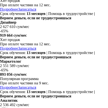
Хит продаж
При оплате частями на
12 мес.
Подробнее
Записаться
Срок обучения:
13 месяцев
| Помощь в трудоустройстве
|
Вернем деньги, если не трудоустроишься
Дизайнер
2 627 610 сум/мес
-
65%
919 664 сум/мес
Хит продаж
При оплате частями на
12 мес.
Подробнее
Записаться
Срок обучения:
13 месяцев
| Помощь в трудоустройстве
|
Вернем деньги, если не трудоустроишься
Маркетолог
2 551 589 сум/мес
-
65%
893 056 сум/мес
Популярная программа
При оплате частями на
9 мес.
Подробнее
Записаться
Срок обучения:
13 месяцев
| Помощь в трудоустройстве
|
Вернем деньги, если не трудоустроишься
Аналитик
2 536 492 сум/мес