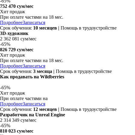
-
65%
752 470 сум/мес
Хит продаж
При оплате частями на
18 мес.
Подробнее
Записаться
Срок обучения:
10 месяцев |
Помощь в трудоустройстве
3D-художник
2 362 081 сум/мес
-
65%
826 729 сум/мес
Хит продаж
При оплате частями на
18 мес.
Подробнее
Записаться
Срок обучения:
3 месяца |
Помощь в трудоустройстве
Как продавать на Wildberries
-
65%
Хит продаж
При оплате частями на
Подробнее
Записаться
Срок обучения:
12 месяцев |
Помощь в трудоустройстве
Разработчик на Unreal Engine
2 314 349 сум/мес
-
65%
810 023 сум/мес