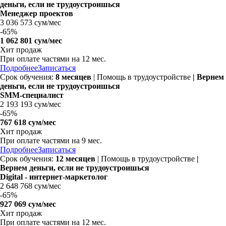
деньги, если не трудоустроишься
Менеджер проектов
3 036 573 сум/мес
-
65%
1 062 801 сум/мес
Хит продаж
При оплате частями на
12 мес.
Подробнее
Записаться
Срок обучения:
8 месяцев
| Помощь в трудоустройстве
| Вернем
деньги, если не трудоустроишься
SMM-специалист
2 193 193 сум/мес
-
65%
767 618 сум/мес
Хит продаж
При оплате частями на
9 мес.
Подробнее
Записаться
Срок обучения:
12 месяцев
| Помощь в трудоустройстве
|
Вернем деньги, если не трудоустроишься
Digital - интернет-маркетолог
2 648 768 сум/мес
-
65%
927 069 сум/мес
Хит продаж
При оплате частями на
12 мес.