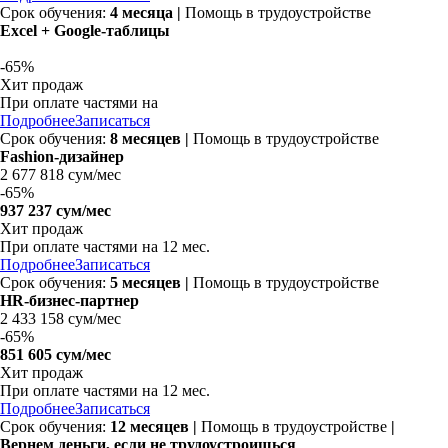
Срок обучения:
4 месяца |
Помощь в трудоустройстве
Excel + Google-таблицы
-
65%
Хит продаж
При оплате частями на
Подробнее
Записаться
Срок обучения:
8 месяцев |
Помощь в трудоустройстве
Fashion-дизайнер
2 677 818 сум/мес
-
65%
937 237 сум/мес
Хит продаж
При оплате частями на
12 мес.
Подробнее
Записаться
Срок обучения:
5 месяцев |
Помощь в трудоустройстве
HR-бизнес-партнер
2 433 158 сум/мес
-
65%
851 605 сум/мес
Хит продаж
При оплате частями на
12 мес.
Подробнее
Записаться
Срок обучения:
12 месяцев
|
Помощь в трудоустройстве
|
Вернем деньги, если не трудоустроишься