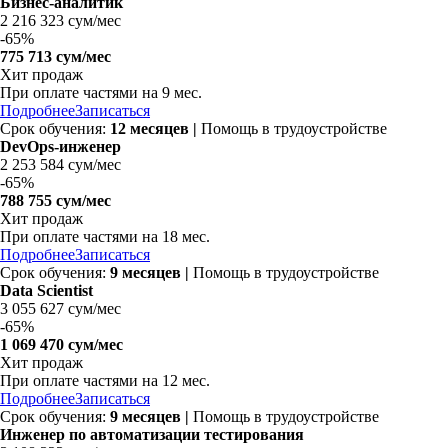
Бизнес-аналитик
2 216 323 сум/мес
-
65%
775 713 сум/мес
Хит продаж
При оплате частями на 9 мес.
Подробнее
Записаться
Срок обучения:
12 месяцев
|
Помощь в трудоустройстве
DevOps-инженер
2 253 584 сум/мес
-
65%
788 755 сум/мес
Хит продаж
При оплате частями на 18 мес.
Подробнее
Записаться
Срок обучения:
9 месяцев
|
Помощь в трудоустройстве
Data Scientist
3 055 627 сум/мес
-
65%
1 069 470 сум/мес
Хит продаж
При оплате частями на 12 мес.
Подробнее
Записаться
Срок обучения:
9 месяцев
|
Помощь в трудоустройстве
Инженер по автоматизации тестирования