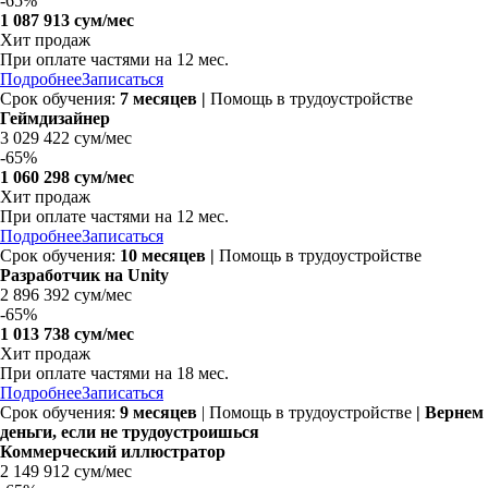
-
65%
1 087 913 сум/мес
Хит продаж
При оплате частями на
12 мес.
Подробнее
Записаться
Срок обучения:
7 месяцев |
Помощь в трудоустройстве
Геймдизайнер
3 029 422 сум/мес
-
65%
1 060 298 сум/мес
Хит продаж
При оплате частями на
12 мес.
Подробнее
Записаться
Срок обучения:
10 месяцев |
Помощь в трудоустройстве
Разработчик на Unity
2 896 392 сум/мес
-
65%
1 013 738 сум/мес
Хит продаж
При оплате частями на
18 мес.
Подробнее
Записаться
Срок обучения:
9 месяцев
| Помощь в трудоустройстве
| Вернем
деньги, если не трудоустроишься
Коммерческий иллюстратор
2 149 912 сум/мес