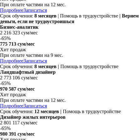
При оплате частями на
12 мес.
Подробнее
Записаться
Срок обучения:
8 месяцев
| Помощь в трудоустройстве
| Вернем
деньги, если не трудоустроишься
Бизнес-аналитик
2 216 323 сум/мес
-
65%
775 713 сум/мес
Хит продаж
При оплате частями на
9 мес.
Подробнее
Записаться
Срок обучения:
8 месяцев |
Помощь в трудоустройстве
Ландшафтный дизайнер
2 773 106 сум/мес
-
65%
970 587 сум/мес
Хит продаж
При оплате частями на
12 мес.
Подробнее
Записаться
Срок обучения:
12 месяцев |
Помощь в трудоустройстве
Дизайнер жилых интерьеров
2 801 117 сум/мес
-
65%
980 391 сум/мес
Хит продаж