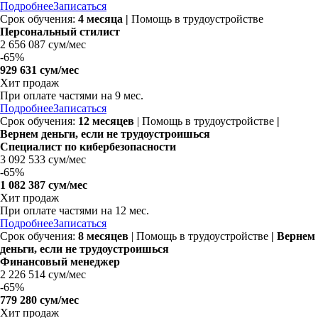
Подробнее
Записаться
Срок обучения:
4 месяца |
Помощь в трудоустройстве
Персональный стилист
2 656 087 сум/мес
-
65%
929 631 сум/мес
Хит продаж
При оплате частями на
9 мес.
Подробнее
Записаться
Срок обучения:
12 месяцев
| Помощь в трудоустройстве
|
Вернем деньги, если не трудоустроишься
Специалист по кибербезопасности
3 092 533 сум/мес
-
65%
1 082 387 сум/мес
Хит продаж
При оплате частями на
12 мес.
Подробнее
Записаться
Срок обучения:
8 месяцев
| Помощь в трудоустройстве
| Вернем
деньги, если не трудоустроишься
Финансовый менеджер
2 226 514 сум/мес
-
65%
779 280 сум/мес
Хит продаж