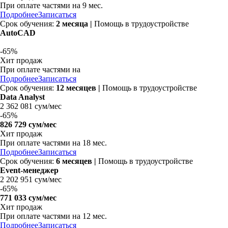
При оплате частями на
9 мес.
Подробнее
Записаться
Срок обучения:
2 месяца |
Помощь в трудоустройстве
AutoCAD
-
65%
Хит продаж
При оплате частями на
Подробнее
Записаться
Срок обучения:
12 месяцев |
Помощь в трудоустройстве
Data Analyst
2 362 081 сум/мес
-
65%
826 729 сум/мес
Хит продаж
При оплате частями на
18 мес.
Подробнее
Записаться
Срок обучения:
6 месяцев |
Помощь в трудоустройстве
Event-менеджер
2 202 951 сум/мес
-
65%
771 033 сум/мес
Хит продаж
При оплате частями на
12 мес.
Подробнее
Записаться