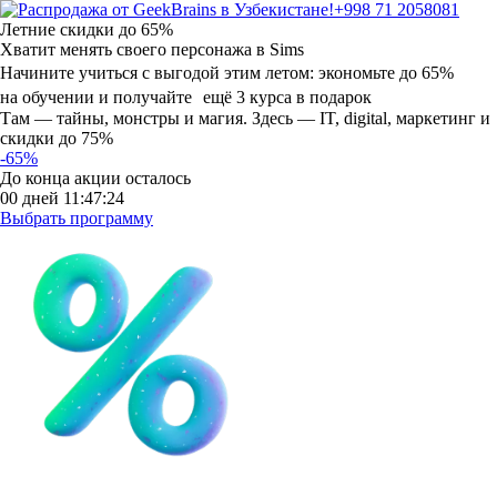
+998 71 2058081
Летние скидки
до 65%
Хватит менять своего персонажа в Sims
Начините учиться с выгодой этим летом:
экономьте до 65%
на обучении и получайте ещё 3 курса в подарок
Там — тайны, монстры и магия. Здесь — IT, digital, маркетинг и
скидки до 75%
-65%
До конца акции осталось
00
дней
11
:
47
:
23
Выбрать программу