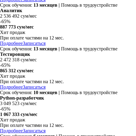
Срок обучения:
13 месяцев
|
Помощь в трудоустройстве
Аналитик
2 536 492 сум/мес
-
65%
887 773 сум/мес
Хит продаж
При оплате частями на 12 мес.
Подробнее
Записаться
Срок обучения:
13 месяцев
|
Помощь в трудоустройстве
Тестировщик
2 472 318 сум/мес
-
65%
865 312 сум/мес
Хит продаж
При оплате частями на 12 мес.
Подробнее
Записаться
Срок обучения:
10 месяцев
|
Помощь в трудоустройстве
Python-разработчик
3 049 523 сум/мес
-
65%
1 067 333 сум/мес
Хит продаж
При оплате частями на 12 мес.
Подробнее
Записаться