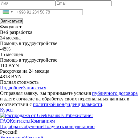
Факультет
Веб-разработка
24 месяца
Помощь в трудоустройстве
-45%
15 месяцев
Помощь в трудоустройстве
110 BYN
Рассрочка на 24 месяца
4818 BYN
Полная стоимость
Подробнее
Записаться
Отправляя заявку, вы принимаете условия
публичного договора
и даете согласие на обработку своих персональных данных в
соответствии с
политикой конфиденциальности
.
Курсы
FAQ
Контакты
Компаниям
Подобрать обучение
Получить консультацию
Русский
Украинский
Русский