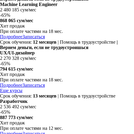
Machine Learning Engineer
2 480 185 сум/мес
-
65%
868 065 сум/мес
Хит продаж
При оплате частями на
18 мес.
Подробнее
Записаться
Срок обучения:
12 месяцев
| Помощь в трудоустройстве
|
Вернем деньги, если не трудоустроишься
UX/UI-дизайнер
2 270 328 сум/мес
-
65%
794 615 сум/мес
Хит продаж
При оплате частями на
18 мес.
Подробнее
Записаться
Еще курсы
Срок обучения:
13 месяцев
| Помощь в трудоустройстве
Разработчик
2 536 492 сум/мес
-
65%
887 773 сум/мес
Хит продаж
При оплате частями на 12 мес.
Подробнее
Записаться