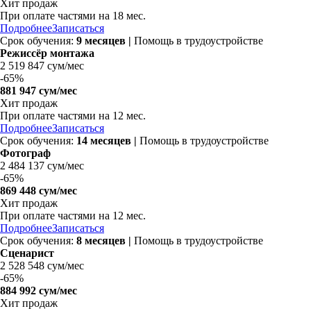
Хит продаж
При оплате частями на
18 мес.
Подробнее
Записаться
Срок обучения:
9 месяцев |
Помощь в трудоустройстве
Режиссёр монтажа
2 519 847 сум/мес
-
65%
881 947 сум/мес
Хит продаж
При оплате частями на
12 мес.
Подробнее
Записаться
Срок обучения:
14 месяцев |
Помощь в трудоустройстве
Фотограф
2 484 137 сум/мес
-
65%
869 448 сум/мес
Хит продаж
При оплате частями на
12 мес.
Подробнее
Записаться
Срок обучения:
8 месяцев |
Помощь в трудоустройстве
Сценарист
2 528 548 сум/мес
-
65%
884 992 сум/мес
Хит продаж