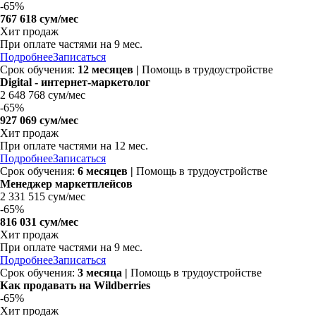
-
65%
767 618 сум/мес
Хит продаж
При оплате частями на 9 мес.
Подробнее
Записаться
Срок обучения:
12 месяцев
|
Помощь в трудоустройстве
Digital - интернет-маркетолог
2 648 768 сум/мес
-
65%
927 069 сум/мес
Хит продаж
При оплате частями на 12 мес.
Подробнее
Записаться
Срок обучения:
6 месяцев |
Помощь в трудоустройстве
Менеджер маркетплейсов
2 331 515 сум/мес
-
65%
816 031 сум/мес
Хит продаж
При оплате частями на 9 мес.
Подробнее
Записаться
Срок обучения:
3 месяца |
Помощь в трудоустройстве
Как продавать на Wildberries
-
65%
Хит продаж