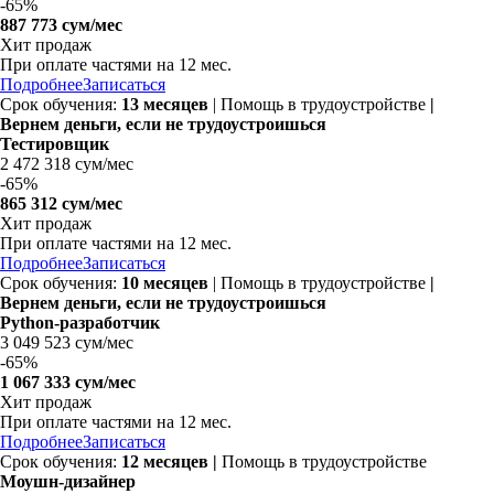
-
65%
887 773 сум/мес
Хит продаж
При оплате частями на
12 мес.
Подробнее
Записаться
Срок обучения:
13 месяцев
| Помощь в трудоустройстве
|
Вернем деньги, если не трудоустроишься
Тестировщик
2 472 318 сум/мес
-
65%
865 312 сум/мес
Хит продаж
При оплате частями на
12 мес.
Подробнее
Записаться
Срок обучения:
10 месяцев
| Помощь в трудоустройстве
|
Вернем деньги, если не трудоустроишься
Python-разработчик
3 049 523 сум/мес
-
65%
1 067 333 сум/мес
Хит продаж
При оплате частями на
12 мес.
Подробнее
Записаться
Срок обучения:
12 месяцев |
Помощь в трудоустройстве
Моушн-дизайнер