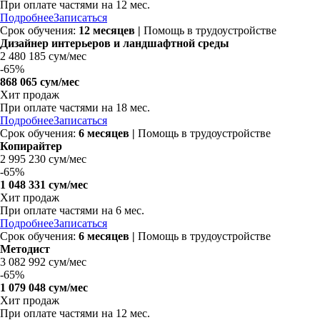
При оплате частями на
12 мес.
Подробнее
Записаться
Срок обучения:
12 месяцев |
Помощь в трудоустройстве
Дизайнер интерьеров и ландшафтной среды
2 480 185 сум/мес
-
65%
868 065 сум/мес
Хит продаж
При оплате частями на
18 мес.
Подробнее
Записаться
Срок обучения:
6 месяцев |
Помощь в трудоустройстве
Копирайтер
2 995 230 сум/мес
-
65%
1 048 331 сум/мес
Хит продаж
При оплате частями на
6 мес.
Подробнее
Записаться
Срок обучения:
6 месяцев |
Помощь в трудоустройстве
Методист
3 082 992 сум/мес
-
65%
1 079 048 сум/мес
Хит продаж
При оплате частями на
12 мес.