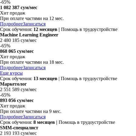
-
65%
1 082 387 сум/мес
Хит продаж
При оплате частями на 12 мес.
Подробнее
Записаться
Срок обучения:
12 месяцев
|
Помощь в трудоустройстве
Machine Learning Engineer
2 480 185 сум/мес
-
65%
868 065 сум/мес
Хит продаж
При оплате частями на 18 мес.
Подробнее
Записаться
Еще курсы
Срок обучения:
13 месяцев
| Помощь в трудоустройстве
Маркетолог
2 551 589 сум/мес
-
65%
893 056 сум/мес
Хит продаж
При оплате частями на 9 мес.
Подробнее
Записаться
Срок обучения:
8 месяцев
|
Помощь в трудоустройстве
SMM-специалист
2 193 193 сум/мес