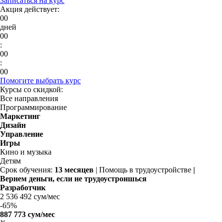
Записаться на курс
Акция действует:
00
дней
00
:
00
:
00
Помогите выбрать курс
Курсы со скидкой:
Все направления
Программирование
Маркетинг
Дизайн
Управление
Игры
Кино и музыка
Детям
Срок обучения:
13 месяцев
| Помощь в трудоустройстве
|
Вернем деньги, если не трудоустроишься
Разработчик
2 536 492 сум/мес
-
65%
887 773 сум/мес