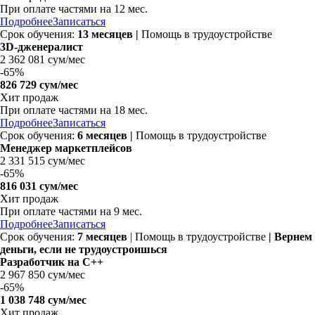
При оплате частями на
12 мес.
Подробнее
Записаться
Срок обучения:
13 месяцев |
Помощь в трудоустройстве
3D-дженералист
2 362 081 сум/мес
-
65%
826 729 сум/мес
Хит продаж
При оплате частями на
18 мес.
Подробнее
Записаться
Срок обучения:
6 месяцев |
Помощь в трудоустройстве
Менеджер маркетплейсов
2 331 515 сум/мес
-
65%
816 031 сум/мес
Хит продаж
При оплате частями на
9 мес.
Подробнее
Записаться
Срок обучения:
7 месяцев
| Помощь в трудоустройстве
| Вернем
деньги, если не трудоустроишься
Разработчик на C++
2 967 850 сум/мес
-
65%
1 038 748 сум/мес
Хит продаж