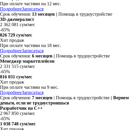
При оплате частями на
12 мес.
Подробнее
Записаться
Срок обучения:
13 месяцев |
Помощь в трудоустройстве
3D-дженералист
2 362 081 сум/мес
-
65%
826 729 сум/мес
Хит продаж
При оплате частями на
18 мес.
Подробнее
Записаться
Срок обучения:
6 месяцев |
Помощь в трудоустройстве
Менеджер маркетплейсов
2 331 515 сум/мес
-
65%
816 031 сум/мес
Хит продаж
При оплате частями на
9 мес.
Подробнее
Записаться
Срок обучения:
7 месяцев
| Помощь в трудоустройстве
| Вернем
деньги, если не трудоустроишься
Разработчик на C++
2 967 850 сум/мес
-
65%
1 038 748 сум/мес
Хит продаж