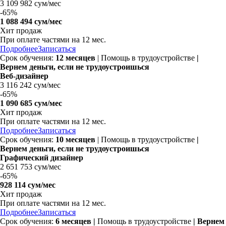
3 109 982 сум/мес
-
65%
1 088 494 сум/мес
Хит продаж
При оплате частями на
12 мес.
Подробнее
Записаться
Срок обучения:
12 месяцев
| Помощь в трудоустройстве
|
Вернем деньги, если не трудоустроишься
Веб-дизайнер
3 116 242 сум/мес
-
65%
1 090 685 сум/мес
Хит продаж
При оплате частями на
12 мес.
Подробнее
Записаться
Срок обучения:
10 месяцев
| Помощь в трудоустройстве
|
Вернем деньги, если не трудоустроишься
Графический дизайнер
2 651 753 сум/мес
-
65%
928 114 сум/мес
Хит продаж
При оплате частями на
12 мес.
Подробнее
Записаться
Срок обучения:
6 месяцев
|
Помощь в трудоустройстве
| Вернем