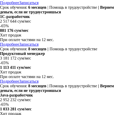
Подробнее
Записаться
Срок обучения:
6 месяцев
| Помощь в трудоустройстве
| Вернем
деньги, если не трудоустроишься
1С-разработчик
2 517 644 сум/мес
-
65%
881 176 сум/мес
Хит продаж
При оплате частями на
12 мес.
Подробнее
Записаться
Срок обучения:
8 месяцев |
Помощь в трудоустройстве
Продуктовый менеджер
3 181 172 сум/мес
-
65%
1 113 411 сум/мес
Хит продаж
При оплате частями на
12 мес.
Подробнее
Записаться
Срок обучения:
8 месяцев
| Помощь в трудоустройстве
| Вернем
деньги, если не трудоустроишься
Java-разработчик
2 952 232 сум/мес
-
65%
1 033 281 сум/мес
Хит продаж