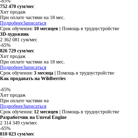
-
65%
752 470 сум/мес
Хит продаж
При оплате частями на
18 мес.
Подробнее
Записаться
Срок обучения:
10 месяцев |
Помощь в трудоустройстве
3D-художник
2 362 081 сум/мес
-
65%
826 729 сум/мес
Хит продаж
При оплате частями на
18 мес.
Подробнее
Записаться
Срок обучения:
3 месяца |
Помощь в трудоустройстве
Как продавать на Wildberries
-
65%
Хит продаж
При оплате частями на
Подробнее
Записаться
Срок обучения:
12 месяцев |
Помощь в трудоустройстве
Разработчик на Unreal Engine
2 314 349 сум/мес
-
65%
810 023 сум/мес