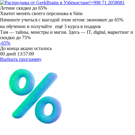
+998 71 2058081
Летние скидки
до 65%
Хватит менять своего персонажа в Sims
Начините учиться с выгодой этим летом:
экономьте до 65%
на обучении и получайте ещё 3 курса в подарок
Там — тайны, монстры и магия. Здесь — IT, digital, маркетинг и
скидки до 75%
-65%
До конца акции осталось
00
дней
13
:
57
:
08
Выбрать программу