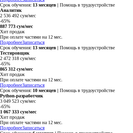
Срок обучения:
13 месяцев
|
Помощь в трудоустройстве
Аналитик
2 536 492 сум/мес
-
65%
887 773 сум/мес
Хит продаж
При оплате частями на 12 мес.
Подробнее
Записаться
Срок обучения:
13 месяцев
|
Помощь в трудоустройстве
Тестировщик
2 472 318 сум/мес
-
65%
865 312 сум/мес
Хит продаж
При оплате частями на 12 мес.
Подробнее
Записаться
Срок обучения:
10 месяцев
|
Помощь в трудоустройстве
Python-разработчик
3 049 523 сум/мес
-
65%
1 067 333 сум/мес
Хит продаж
При оплате частями на 12 мес.
Подробнее
Записаться