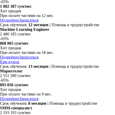
-
65%
1 082 387 сум/мес
Хит продаж
При оплате частями на 12 мес.
Подробнее
Записаться
Срок обучения:
12 месяцев
|
Помощь в трудоустройстве
Machine Learning Engineer
2 480 185 сум/мес
-
65%
868 065 сум/мес
Хит продаж
При оплате частями на 18 мес.
Подробнее
Записаться
Еще курсы
Срок обучения:
13 месяцев
| Помощь в трудоустройстве
Маркетолог
2 551 589 сум/мес
-
65%
893 056 сум/мес
Хит продаж
При оплате частями на 9 мес.
Подробнее
Записаться
Срок обучения:
8 месяцев
|
Помощь в трудоустройстве
SMM-специалист
2 193 193 сум/мес