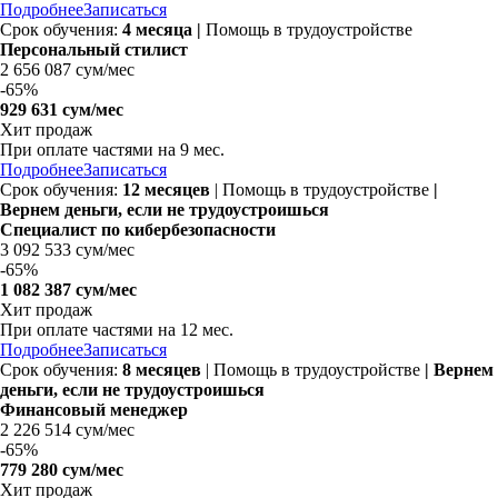
Подробнее
Записаться
Срок обучения:
4 месяца |
Помощь в трудоустройстве
Персональный стилист
2 656 087 сум/мес
-
65%
929 631 сум/мес
Хит продаж
При оплате частями на
9 мес.
Подробнее
Записаться
Срок обучения:
12 месяцев
| Помощь в трудоустройстве
|
Вернем деньги, если не трудоустроишься
Специалист по кибербезопасности
3 092 533 сум/мес
-
65%
1 082 387 сум/мес
Хит продаж
При оплате частями на
12 мес.
Подробнее
Записаться
Срок обучения:
8 месяцев
| Помощь в трудоустройстве
| Вернем
деньги, если не трудоустроишься
Финансовый менеджер
2 226 514 сум/мес
-
65%
779 280 сум/мес
Хит продаж