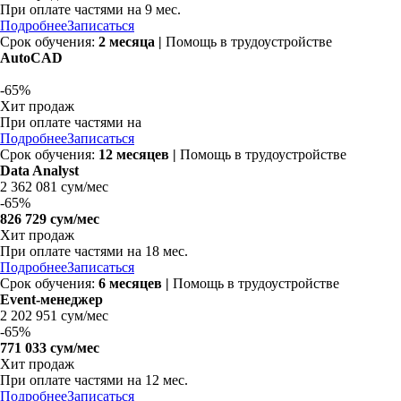
При оплате частями на
9 мес.
Подробнее
Записаться
Срок обучения:
2 месяца |
Помощь в трудоустройстве
AutoCAD
-
65%
Хит продаж
При оплате частями на
Подробнее
Записаться
Срок обучения:
12 месяцев |
Помощь в трудоустройстве
Data Analyst
2 362 081 сум/мес
-
65%
826 729 сум/мес
Хит продаж
При оплате частями на
18 мес.
Подробнее
Записаться
Срок обучения:
6 месяцев |
Помощь в трудоустройстве
Event-менеджер
2 202 951 сум/мес
-
65%
771 033 сум/мес
Хит продаж
При оплате частями на
12 мес.
Подробнее
Записаться