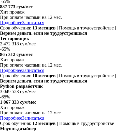
-
65%
887 773 сум/мес
Хит продаж
При оплате частями на
12 мес.
Подробнее
Записаться
Срок обучения:
13 месяцев
| Помощь в трудоустройстве
|
Вернем деньги, если не трудоустроишься
Тестировщик
2 472 318 сум/мес
-
65%
865 312 сум/мес
Хит продаж
При оплате частями на
12 мес.
Подробнее
Записаться
Срок обучения:
10 месяцев
| Помощь в трудоустройстве
|
Вернем деньги, если не трудоустроишься
Python-разработчик
3 049 523 сум/мес
-
65%
1 067 333 сум/мес
Хит продаж
При оплате частями на
12 мес.
Подробнее
Записаться
Срок обучения:
12 месяцев |
Помощь в трудоустройстве
Моушн-дизайнер