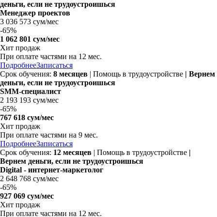
деньги, если не трудоустроишься
Менеджер проектов
3 036 573 сум/мес
-
65%
1 062 801 сум/мес
Хит продаж
При оплате частями на
12 мес.
Подробнее
Записаться
Срок обучения:
8 месяцев
| Помощь в трудоустройстве
| Вернем
деньги, если не трудоустроишься
SMM-специалист
2 193 193 сум/мес
-
65%
767 618 сум/мес
Хит продаж
При оплате частями на
9 мес.
Подробнее
Записаться
Срок обучения:
12 месяцев
| Помощь в трудоустройстве
|
Вернем деньги, если не трудоустроишься
Digital - интернет-маркетолог
2 648 768 сум/мес
-
65%
927 069 сум/мес
Хит продаж
При оплате частями на
12 мес.