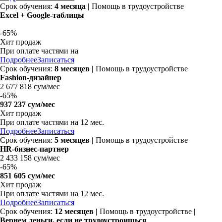
Срок обучения:
4 месяца |
Помощь в трудоустройстве
Excel + Google-таблицы
-
65%
Хит продаж
При оплате частями на
Подробнее
Записаться
Срок обучения:
8 месяцев |
Помощь в трудоустройстве
Fashion-дизайнер
2 677 818 сум/мес
-
65%
937 237 сум/мес
Хит продаж
При оплате частями на
12 мес.
Подробнее
Записаться
Срок обучения:
5 месяцев |
Помощь в трудоустройстве
HR-бизнес-партнер
2 433 158 сум/мес
-
65%
851 605 сум/мес
Хит продаж
При оплате частями на
12 мес.
Подробнее
Записаться
Срок обучения:
12 месяцев
|
Помощь в трудоустройстве
|
Вернем деньги, если не трудоустроишься