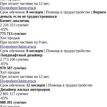
При оплате частями на
12 мес.
Подробнее
Записаться
Срок обучения:
8 месяцев
| Помощь в трудоустройстве
| Вернем
деньги, если не трудоустроишься
Бизнес-аналитик
2 216 323 сум/мес
-
65%
775 713 сум/мес
Хит продаж
При оплате частями на
9 мес.
Подробнее
Записаться
Срок обучения:
8 месяцев |
Помощь в трудоустройстве
Ландшафтный дизайнер
2 773 106 сум/мес
-
65%
970 587 сум/мес
Хит продаж
При оплате частями на
12 мес.
Подробнее
Записаться
Срок обучения:
12 месяцев |
Помощь в трудоустройстве
Дизайнер жилых интерьеров
2 801 117 сум/мес
-
65%
980 391 сум/мес
Хит продаж