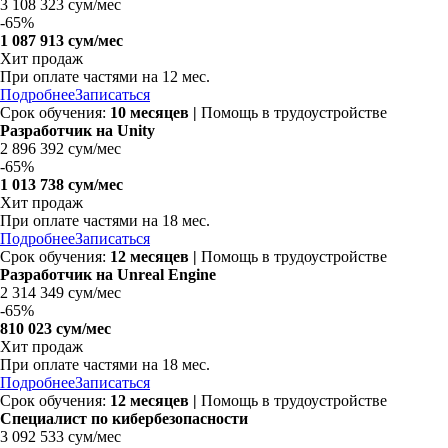
3 108 323 сум/мес
-
65%
1 087 913 сум/мес
Хит продаж
При оплате частями на 12 мес.
Подробнее
Записаться
Срок обучения:
10 месяцев
|
Помощь в трудоустройстве
Разработчик на Unity
2 896 392 сум/мес
-
65%
1 013 738 сум/мес
Хит продаж
При оплате частями на 18 мес.
Подробнее
Записаться
Срок обучения:
12 месяцев
|
Помощь в трудоустройстве
Разработчик на Unreal Engine
2 314 349 сум/мес
-
65%
810 023 сум/мес
Хит продаж
При оплате частями на 18 мес.
Подробнее
Записаться
Срок обучения:
12 месяцев
|
Помощь в трудоустройстве
Специалист по кибербезопасности
3 092 533 сум/мес