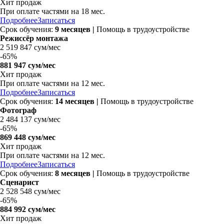
Хит продаж
При оплате частями на
18 мес.
Подробнее
Записаться
Срок обучения:
9 месяцев |
Помощь в трудоустройстве
Режиссёр монтажа
2 519 847 сум/мес
-
65%
881 947 сум/мес
Хит продаж
При оплате частями на
12 мес.
Подробнее
Записаться
Срок обучения:
14 месяцев |
Помощь в трудоустройстве
Фотограф
2 484 137 сум/мес
-
65%
869 448 сум/мес
Хит продаж
При оплате частями на
12 мес.
Подробнее
Записаться
Срок обучения:
8 месяцев |
Помощь в трудоустройстве
Сценарист
2 528 548 сум/мес
-
65%
884 992 сум/мес
Хит продаж