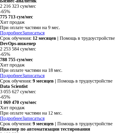
Бизнес-аналитик
2 216 323 сум/мес
-
65%
775 713 сум/мес
Хит продаж
При оплате частями на 9 мес.
Подробнее
Записаться
Срок обучения:
12 месяцев
|
Помощь в трудоустройстве
DevOps-инженер
2 253 584 сум/мес
-
65%
788 755 сум/мес
Хит продаж
При оплате частями на 18 мес.
Подробнее
Записаться
Срок обучения:
9 месяцев
|
Помощь в трудоустройстве
Data Scientist
3 055 627 сум/мес
-
65%
1 069 470 сум/мес
Хит продаж
При оплате частями на 12 мес.
Подробнее
Записаться
Срок обучения:
9 месяцев
|
Помощь в трудоустройстве
Инженер по автоматизации тестирования