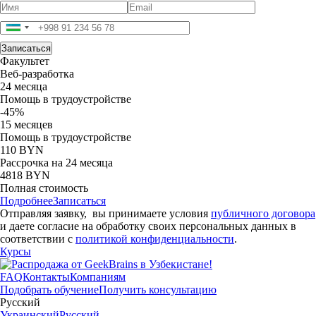
Факультет
Веб-разработка
24 месяца
Помощь в трудоустройстве
-45%
15 месяцев
Помощь в трудоустройстве
110 BYN
Рассрочка на 24 месяца
4818 BYN
Полная стоимость
Подробнее
Записаться
Отправляя заявку, вы принимаете условия
публичного договора
и даете согласие на обработку своих персональных данных в
соответствии с
политикой конфиденциальности
.
Курсы
FAQ
Контакты
Компаниям
Подобрать обучение
Получить консультацию
Русский
Украинский
Русский