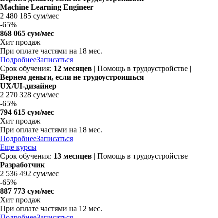
Machine Learning Engineer
2 480 185 сум/мес
-
65%
868 065 сум/мес
Хит продаж
При оплате частями на
18 мес.
Подробнее
Записаться
Срок обучения:
12 месяцев
| Помощь в трудоустройстве
|
Вернем деньги, если не трудоустроишься
UX/UI-дизайнер
2 270 328 сум/мес
-
65%
794 615 сум/мес
Хит продаж
При оплате частями на
18 мес.
Подробнее
Записаться
Еще курсы
Срок обучения:
13 месяцев
| Помощь в трудоустройстве
Разработчик
2 536 492 сум/мес
-
65%
887 773 сум/мес
Хит продаж
При оплате частями на 12 мес.
Подробнее
Записаться