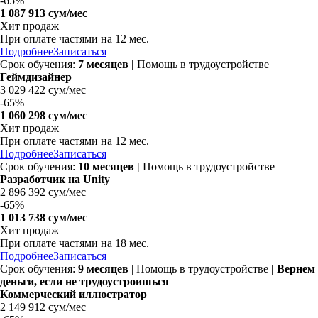
-
65%
1 087 913 сум/мес
Хит продаж
При оплате частями на
12 мес.
Подробнее
Записаться
Срок обучения:
7 месяцев |
Помощь в трудоустройстве
Геймдизайнер
3 029 422 сум/мес
-
65%
1 060 298 сум/мес
Хит продаж
При оплате частями на
12 мес.
Подробнее
Записаться
Срок обучения:
10 месяцев |
Помощь в трудоустройстве
Разработчик на Unity
2 896 392 сум/мес
-
65%
1 013 738 сум/мес
Хит продаж
При оплате частями на
18 мес.
Подробнее
Записаться
Срок обучения:
9 месяцев
| Помощь в трудоустройстве
| Вернем
деньги, если не трудоустроишься
Коммерческий иллюстратор
2 149 912 сум/мес