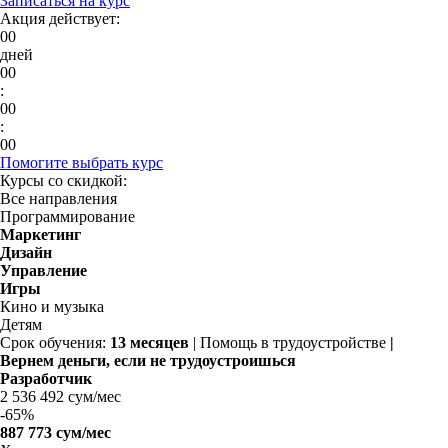
Записаться на курс
Акция действует:
00
дней
00
:
00
:
00
Помогите выбрать курс
Курсы со скидкой:
Все направления
Программирование
Маркетинг
Дизайн
Управление
Игры
Кино и музыка
Детям
Срок обучения:
13 месяцев
| Помощь в трудоустройстве
|
Вернем деньги, если не трудоустроишься
Разработчик
2 536 492 сум/мес
-
65%
887 773 сум/мес