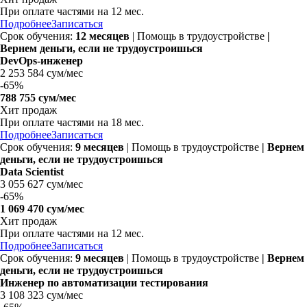
При оплате частями на
12 мес.
Подробнее
Записаться
Срок обучения:
12 месяцев
| Помощь в трудоустройстве
|
Вернем деньги, если не трудоустроишься
DevOps-инженер
2 253 584 сум/мес
-
65%
788 755 сум/мес
Хит продаж
При оплате частями на
18 мес.
Подробнее
Записаться
Срок обучения:
9 месяцев
| Помощь в трудоустройстве
| Вернем
деньги, если не трудоустроишься
Data Scientist
3 055 627 сум/мес
-
65%
1 069 470 сум/мес
Хит продаж
При оплате частями на
12 мес.
Подробнее
Записаться
Срок обучения:
9 месяцев
| Помощь в трудоустройстве
| Вернем
деньги, если не трудоустроишься
Инженер по автоматизации тестирования
3 108 323 сум/мес