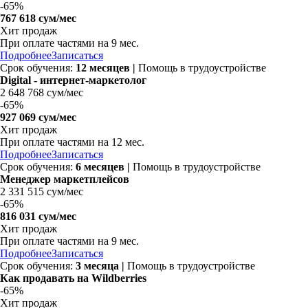
-
65%
767 618 сум/мес
Хит продаж
При оплате частями на 9 мес.
Подробнее
Записаться
Срок обучения:
12 месяцев
|
Помощь в трудоустройстве
Digital - интернет-маркетолог
2 648 768 сум/мес
-
65%
927 069 сум/мес
Хит продаж
При оплате частями на 12 мес.
Подробнее
Записаться
Срок обучения:
6 месяцев |
Помощь в трудоустройстве
Менеджер маркетплейсов
2 331 515 сум/мес
-
65%
816 031 сум/мес
Хит продаж
При оплате частями на 9 мес.
Подробнее
Записаться
Срок обучения:
3 месяца |
Помощь в трудоустройстве
Как продавать на Wildberries
-
65%
Хит продаж