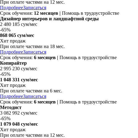
При оплате частями на
12 мес.
Подробнее
Записаться
Срок обучения:
12 месяцев |
Помощь в трудоустройстве
Дизайнер интерьеров и ландшафтной среды
2 480 185 сум/мес
-
65%
868 065 сум/мес
Хит продаж
При оплате частями на
18 мес.
Подробнее
Записаться
Срок обучения:
6 месяцев |
Помощь в трудоустройстве
Копирайтер
2 995 230 сум/мес
-
65%
1 048 331 сум/мес
Хит продаж
При оплате частями на
6 мес.
Подробнее
Записаться
Срок обучения:
6 месяцев |
Помощь в трудоустройстве
Методист
3 082 992 сум/мес
-
65%
1 079 048 сум/мес
Хит продаж
При оплате частями на
12 мес.