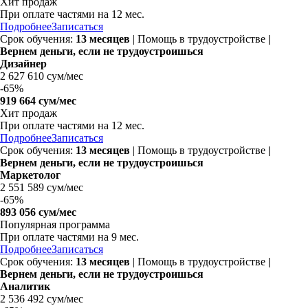
Хит продаж
При оплате частями на
12 мес.
Подробнее
Записаться
Срок обучения:
13 месяцев
| Помощь в трудоустройстве
|
Вернем деньги, если не трудоустроишься
Дизайнер
2 627 610 сум/мес
-
65%
919 664 сум/мес
Хит продаж
При оплате частями на
12 мес.
Подробнее
Записаться
Срок обучения:
13 месяцев
| Помощь в трудоустройстве
|
Вернем деньги, если не трудоустроишься
Маркетолог
2 551 589 сум/мес
-
65%
893 056 сум/мес
Популярная программа
При оплате частями на
9 мес.
Подробнее
Записаться
Срок обучения:
13 месяцев
| Помощь в трудоустройстве
|
Вернем деньги, если не трудоустроишься
Аналитик
2 536 492 сум/мес