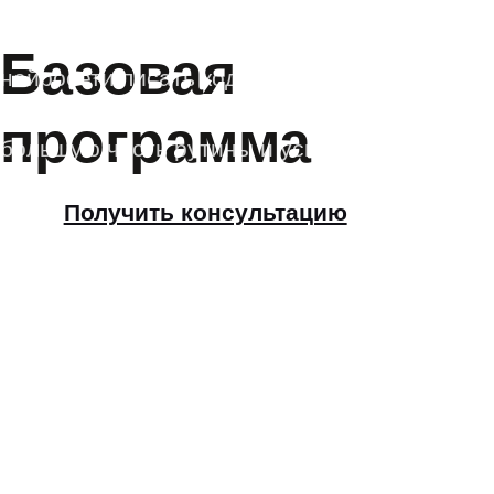
Курс по практическому
применению
искусственного
интеллекта в проектах
Получить консультацию