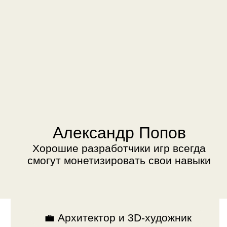
💼 Архитектор и 3D-художник
💥 Эксперт в Unity и технологиях
виртуальной реальности
💪 Участник хакатонов
💻️ Лучший педагог 2020 года