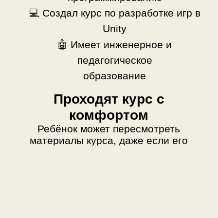
материалы курса, даже если его
пришлось пропустить: все записи
сохраняются. Если возникнут
вопросы, кураторы GeekSchool придут
на помощь.
Александр Попов
Хорошие разработчики игр всегда
смогут монетизировать свои навыки