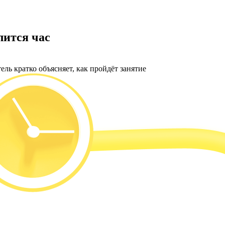
лится час
ль кратко объясняет, как пройдёт занятие