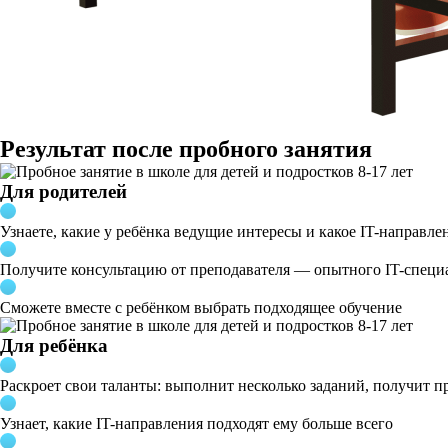
Результат после пробного занятия
Для родителей
Узнаете, какие у ребёнка ведущие интересы и какое IT-направле
Получите консультацию от преподавателя — опытного IT-специ
Сможете вместе с ребёнком выбрать подходящее обучение
Для ребёнка
Раскроет свои таланты: выполнит несколько заданий, получит пр
Узнает, какие IT-направления подходят ему больше всего