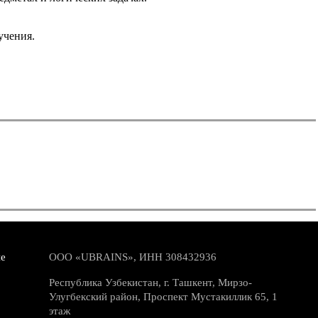
учения.
е
ООО «UBRAINS», ИНН 308432936
Республика Узбекистан, г. Ташкент, Мирзо-
Улугбекский район, Проспект Мустакиллик 65, 1
этаж