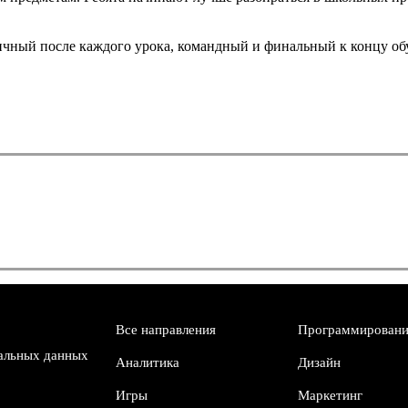
личный после каждого урока, командный и финальный к концу об
Все направления
Программировани
альных данных
Аналитика
Дизайн
Игры
Маркетинг