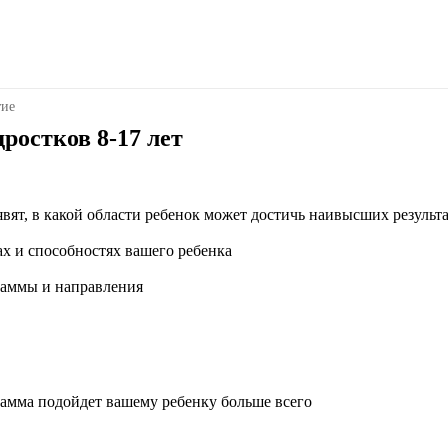
тие
ростков 8-17 лет
вят, в какой области ребенок может достичь наивысших результ
х и способностях вашего ребенка
раммы и направления
рамма подойдет вашему ребенку больше всего