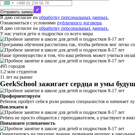
Я даю согласие на
обработку персональных данных.
Ознакомиться с условиями
публичного договора
.
Я даю согласие на
обработку персональных данных.
У нас учатся дети и подростки со всего мира
Программа обучения рассчитана так, чтобы ребенок мог легко с
Наше преимущество в том, что ваш ребенок может учиться онла
495 городов
1,2 млн студентов
11 лет на рынке
GeekSchool зажигает сердца и умы буду
Профориентируем
Ребенок пробует себя в роли разных специалистов и начинает л
Вовлекаем в
Ребята не просто общаются с преподавателем, а участвуют в ви
Повышаем
успеваемость
Ориентируясь на текущие знания, развиваем интерес к школьным