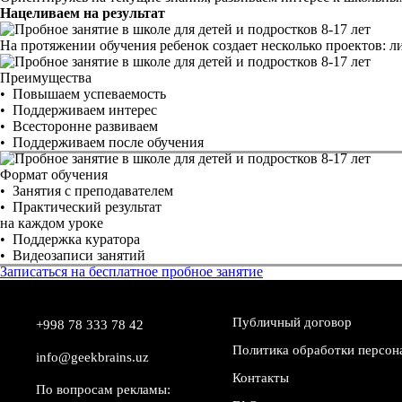
Нацеливаем на результат
На протяжении обучения ребенок создает несколько проектов: 
Преимущества
Повышаем успеваемость
Поддерживаем интерес
Всесторонне развиваем
Поддерживаем после обучения
Формат обучения
Занятия с преподавателем
Практический результат
на каждом уроке
Поддержка куратора
Видеозаписи занятий
Записаться на бесплатное пробное занятие
Публичный договор
+998 78 333 78 42
Политика обработки персон
info@geekbrains.uz
Контакты
По вопросам рекламы: