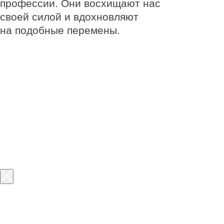
Нейросети —
новая норма,
и мы поможем к ней
адаптироваться
Больше 70% ИТ-