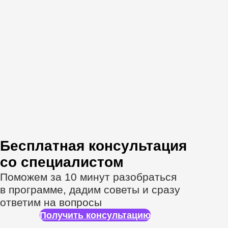
Спикеры онлайн-
курса