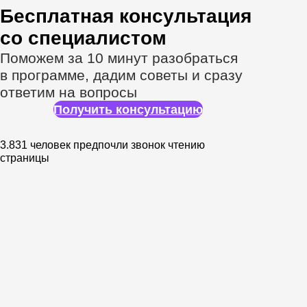
Наставники —
признанные эксперты
в аналитике