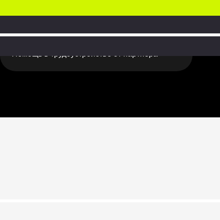
Трудоустройство
Помощь в трудоустройстве от партнера
нировки навыков
ия, приближенные