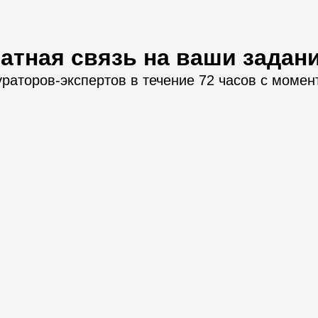
атная связь на ваши задан
ураторов-экспертов в течение 72 часов с момен