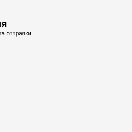
ия
та отправки