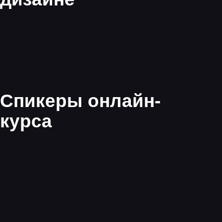
Будущее дизайна
интерьера
— нейросети