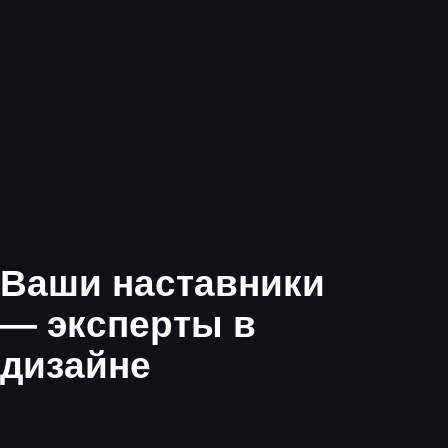
Закрепите знания,
работая в группах
Изучите как решать
задачи на практике
Разберетесь
с теорией