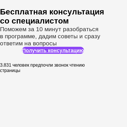
Наставники —
признанные
эксперты в дизайне